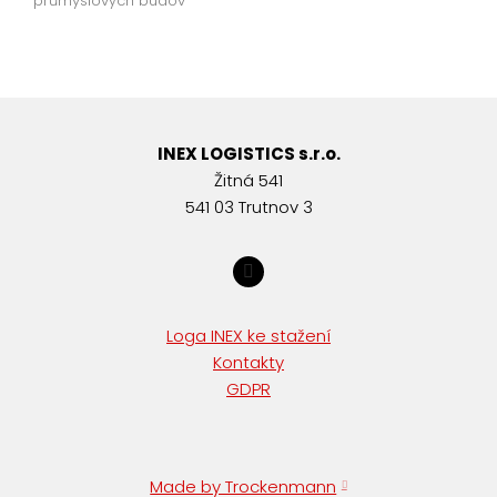
průmyslových budov
INEX LOGISTICS s.r.o.
Žitná 541
541 03 Trutnov 3
Loga INEX ke stažení
Kontakty
GDPR
Made by Trockenmann