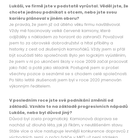
Lukáši, ve firmě jste v podstatě vyrůstal. Věděl jste, že
chcete jednou podnikat s otcem, nebo jste svou
kariéru plánoval v jiném oboru?
Je pravda, že jsem již od útlého věku firmu navštěvoval.
Vždy mě fascinovaly velké červené kamiony, které
odjížděly s nákladem za horizont do zahraničí. Považoval
jsem to za obrovské dobrodružství a hltal příběhy a
historky z cest od zkušených kamioňáků. Vždy jsem si přál
být součástí této společnosti. Bylo jen logickým vyústěním,
že jsem v ní po ukončení školy v roce 2009 začal pracovat
jako řidič a poté jako skladník. Postupně jsem si prošel
všechny pozice a seznámil se s chodem celé společnosti.
Po této letité zkušenosti jsem byl v roce 2020 jmenován
výkonným ředitelem.
V posledním roce jste své podnikání změnili od
základů. Vzniklo to na základě progresivních nápadů
Lukáše, nebo byl důvod jiný?
Důvod byl zcela pragmatický. Kamionová doprava se
nachází už dlouhá léta, jak já říkám, v neutěšeném stavu.
Stále více a více nastupuje levnější konkurence dopravců z
východních zemí, o práci řidiče v MKD už není zdaleka