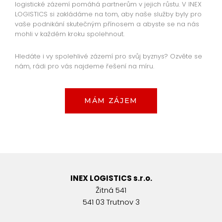
logistické zázemí pomáhá partnerům v jejich růstu. V INEX
LOGISTICS si zakládáme na tom, aby naše služby byly pro
vaše podnikání skutečným přínosem a abyste se na nás
mohli v každém kroku spolehnout.
Hledáte i vy spolehlivé zázemí pro svůj byznys? Ozvěte se
nám, rádi pro vás najdeme řešení na míru.
MÁM ZÁJEM
INEX LOGISTICS s.r.o.
Žitná 541
541 03 Trutnov 3